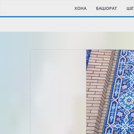
Skip
XОНА
БАШОРАТ
ШЕ
to
content