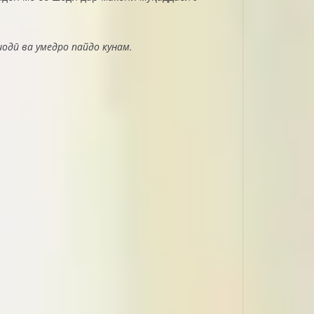
 шодӣ ва умедро пайдо кунам.