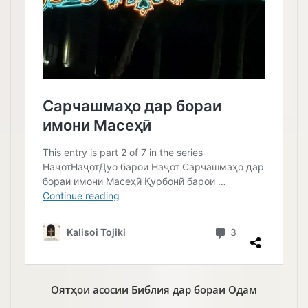
Оятҳои асосии Библия дар бораи Одам