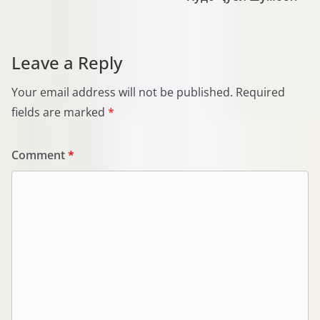
Leave a Reply
Your email address will not be published.
Required
fields are marked
*
Comment
*