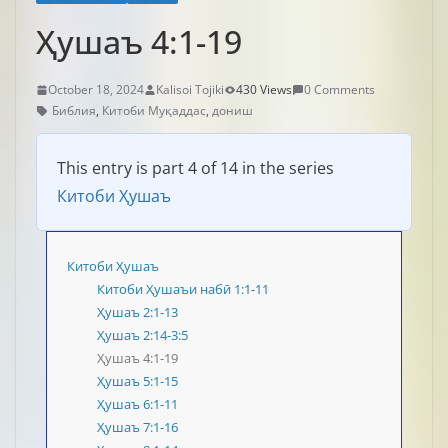
Ҳушаъ 4:1-19
October 18, 2024
Kalisoi Tojiki
430 Views
0 Comments
Библия
,
Китоби Муқаддас
,
дониш
This entry is part 4 of 14 in the series
Китоби Ҳушаъ
Китоби Ҳушаъ
Китоби Ҳушаъи набӣ 1:1-11
Ҳушаъ 2:1-13
Ҳушаъ 2:14-3:5
Ҳушаъ 4:1-19
Ҳушаъ 5:1-15
Ҳушаъ 6:1-11
Ҳушаъ 7:1-16