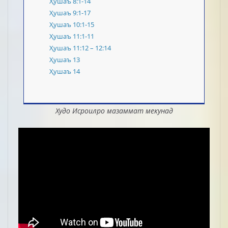
Ҳушаъ 8:1-14
Ҳушаъ 9:1-17
Ҳушаъ 10:1-15
Ҳушаъ 11:1-11
Ҳушаъ 11:12 – 12:14
Ҳушаъ 13
Ҳушаъ 14
Худо Исроилро мазаммат мекунад